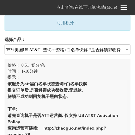
点击查询/在线下订单/充值(More)
可用积分：
选择产品：
353#美国US AT&T -查询att资格+白名单快解 *是否解锁都收费
* -S1 - 0.51积分
价格：
0.51
积分/条
时间： 1-10分钟
提示：
该服务为att黑白名单状态查询+白名单快解
提交订单后,是否解锁成功都收费,无退款.
解锁不成功则回复机子黑白状态.
下单:
请先查询机子是否ATT运营商. 仅支持 US AT&T Activation
Policy
查询运营商链接: http://zhaoguo.net/index.php?
canshu=28